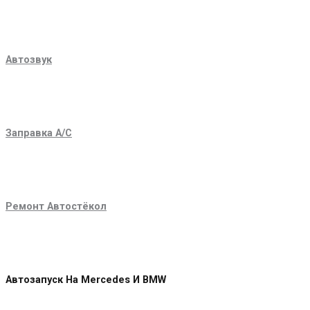
Автозвук
Заправка A/C
Ремонт Автостёкол
Автозапуск На Mercedes И BMW