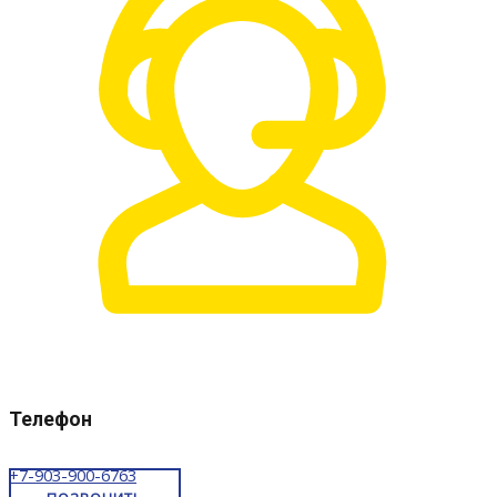
Телефон
+7-903-900-6763