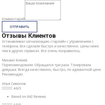
Комментарий
ОТПРАВИТЬ
Отзывы Клиентов
Устанавливал сигнализацию старлайн с управлением с
телефона. Все сделали быстро и качественно. Цены ниже
чем в других сервисах. Все очень понравилось.
​Михаил Князев
Порекомендовали. Обращался три раза. Тонировала
девушка. Всегда качественно, быстро, по адекватной цене.
Рекомендую.
Илья Cимонов





4.6/5
Based on 642 Reviews





4.5/5