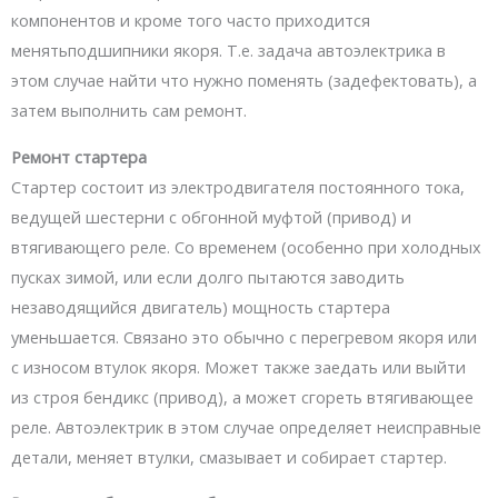
компонентов и кроме того часто приходится
менятьподшипники якоря. Т.е. задача автоэлектрика в
этом случае найти что нужно поменять (задефектовать), а
затем выполнить сам ремонт.
Ремонт стартера
Стартер состоит из электродвигателя постоянного тока,
ведущей шестерни с обгонной муфтой (привод) и
втягивающего реле. Со временем (особенно при холодных
пусках зимой, или если долго пытаются заводить
незаводящийся двигатель) мощность стартера
уменьшается. Связано это обычно с перегревом якоря или
с износом втулок якоря. Может также заедать или выйти
из строя бендикс (привод), а может сгореть втягивающее
реле. Автоэлектрик в этом случае определяет неисправные
детали, меняет втулки, смазывает и собирает стартер.